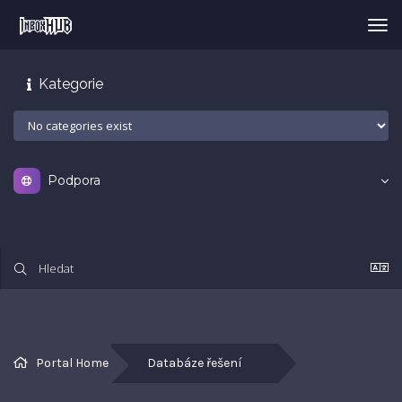
Tog
nav
Kategorie
Podpora
Portal Home
Databáze řešení